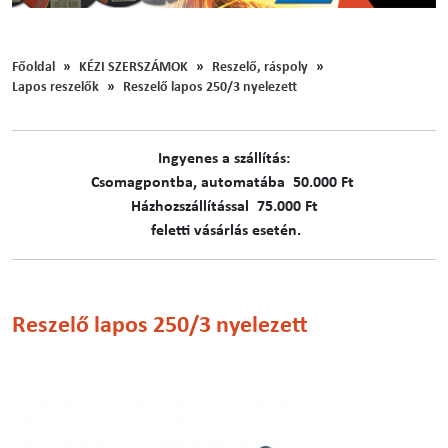
Főoldal
KÉZI SZERSZÁMOK
Reszelő, ráspoly
Lapos reszelők
Reszelő lapos 250/3 nyelezett
Ingyenes a szállítás:
C​​​somagpontba, automatába 50.000 Ft
Házhozszállítással 75.000 Ft
feletti vásárlás esetén.
Reszelő lapos 250/3 nyelezett