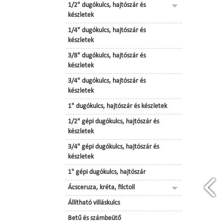
1/2" dugókulcs, hajtószár és
készletek
1/4" dugókulcs, hajtószár és
készletek
3/8" dugókulcs, hajtószár és
készletek
3/4" dugókulcs, hajtószár és
készletek
1" dugókulcs, hajtószár és készletek
1/2" gépi dugókulcs, hajtószár és
készletek
3/4" gépi dugókulcs, hajtószár és
készletek
1" gépi dugókulcs, hajtószár
Ácsceruza, kréta, filctoll
Állítható villáskulcs
Betű és számbeütő