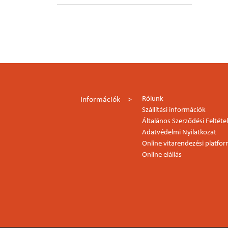
Rólunk
Információk
Szállítási információk
Általános Szerződési Feltéte
Adatvédelmi Nyilatkozat
Online vitarendezési platfo
Online elállás