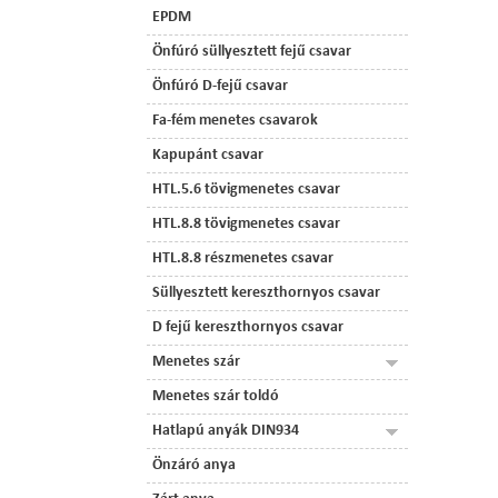
EPDM
Önfúró süllyesztett fejű csavar
Önfúró D-fejű csavar
Fa-fém menetes csavarok
Kapupánt csavar
HTL.5.6 tövigmenetes csavar
HTL.8.8 tövigmenetes csavar
HTL.8.8 részmenetes csavar
Süllyesztett kereszthornyos csavar
D fejű kereszthornyos csavar
Menetes szár
Menetes szár toldó
Hatlapú anyák DIN934
Önzáró anya