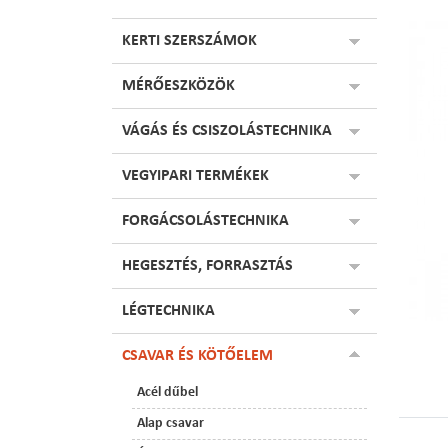
KERTI SZERSZÁMOK
MÉRŐESZKÖZÖK
VÁGÁS ÉS CSISZOLÁSTECHNIKA
VEGYIPARI TERMÉKEK
FORGÁCSOLÁSTECHNIKA
HEGESZTÉS, FORRASZTÁS
LÉGTECHNIKA
CSAVAR ÉS KÖTŐELEM
Acél dűbel
Alap csavar