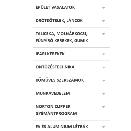
ÉPÜLET VASALATOK
DRÓTKÖTELEK, LÁNCOK
TALICSKA, MOLNÁRKOCSI,
FŰNYÍRÓ KEREKEK, GUMIK
IPARI KEREKEK
ÖNTÖZÉSTECHNIKA
KŐMŰVES SZERSZÁMOK
MUNKAVÉDELEM
NORTON CLIPPER
GYÉMÁNTPROGRAM
FA ÉS ALUMINIUM LÉTRÁK