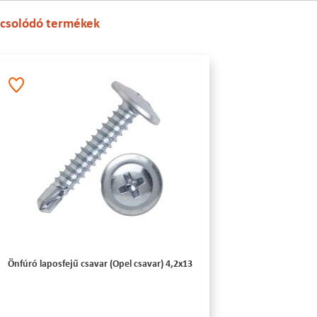
csolódó termékek
Önfúró laposfejű csavar (Opel csavar) 4,2x13