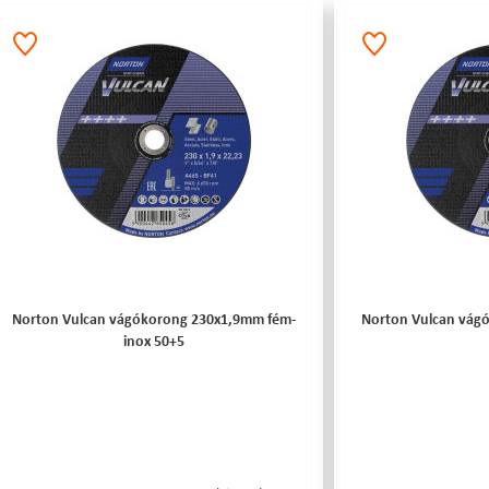
Norton Vulcan vágókorong 230x1,9mm fém-
Norton Vulcan vág
inox 50+5