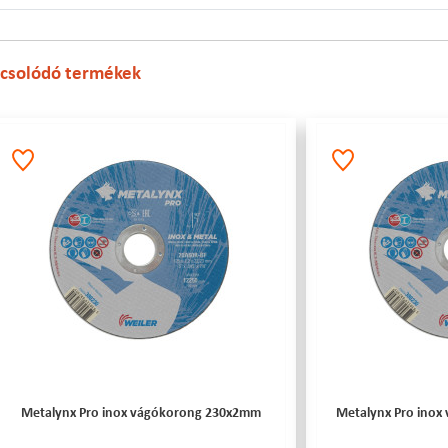
csolódó termékek
Metalynx Pro inox vágókorong 230x2mm
Metalynx Pro inox