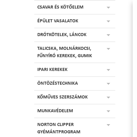
CSAVAR ÉS KÖTŐELEM
ÉPÜLET VASALATOK
DRÓTKÖTELEK, LÁNCOK
TALICSKA, MOLNÁRKOCSI,
FŰNYÍRÓ KEREKEK, GUMIK
IPARI KEREKEK
ÖNTÖZÉSTECHNIKA
KŐMŰVES SZERSZÁMOK
MUNKAVÉDELEM
NORTON CLIPPER
GYÉMÁNTPROGRAM