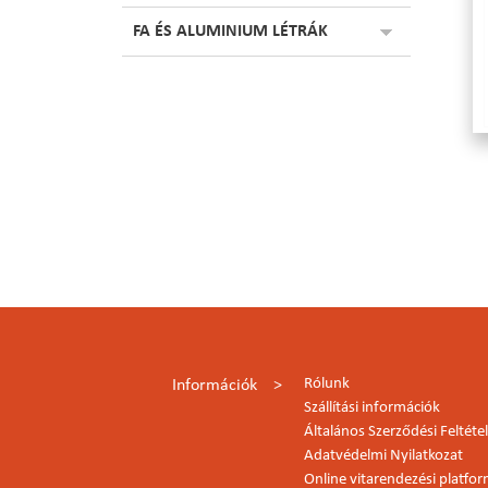
FA ÉS ALUMINIUM LÉTRÁK
Rólunk
Információk
Szállítási információk
Általános Szerződési Feltéte
Adatvédelmi Nyilatkozat
Online vitarendezési platfo