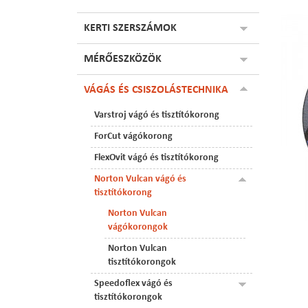
KERTI SZERSZÁMOK
MÉRŐESZKÖZÖK
VÁGÁS ÉS CSISZOLÁSTECHNIKA
Varstroj vágó és tisztítókorong
ForCut vágókorong
FlexOvit vágó és tisztítókorong
Norton Vulcan vágó és
tisztítókorong
Norton Vulcan
vágókorongok
Norton Vulcan
tisztítókorongok
Speedoflex vágó és
tisztítókorongok