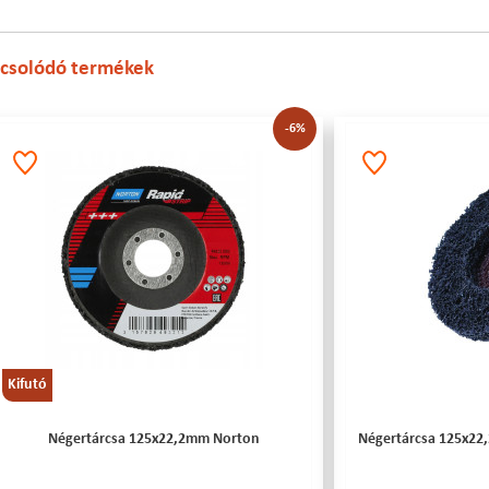
csolódó termékek
-6%
Kifutó
Négertárcsa 125x22,2mm Norton
Négertárcsa 125x22,