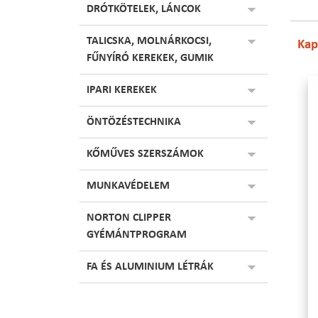
DRÓTKÖTELEK, LÁNCOK
TALICSKA, MOLNÁRKOCSI,
Kap
FŰNYÍRÓ KEREKEK, GUMIK
IPARI KEREKEK
ÖNTÖZÉSTECHNIKA
KŐMŰVES SZERSZÁMOK
MUNKAVÉDELEM
NORTON CLIPPER
GYÉMÁNTPROGRAM
FA ÉS ALUMINIUM LÉTRÁK