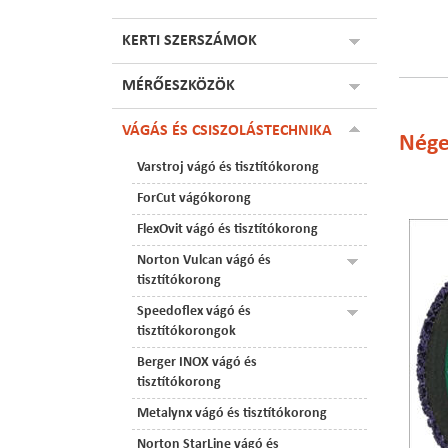
KERTI SZERSZÁMOK
MÉRŐESZKÖZÖK
VÁGÁS ÉS CSISZOLÁSTECHNIKA
Nége
Varstroj vágó és tisztítókorong
ForCut vágókorong
FlexOvit vágó és tisztítókorong
Norton Vulcan vágó és
tisztítókorong
Speedoflex vágó és
tisztítókorongok
Berger INOX vágó és
tisztítókorong
Metalynx vágó és tisztítókorong
Norton StarLine vágó és