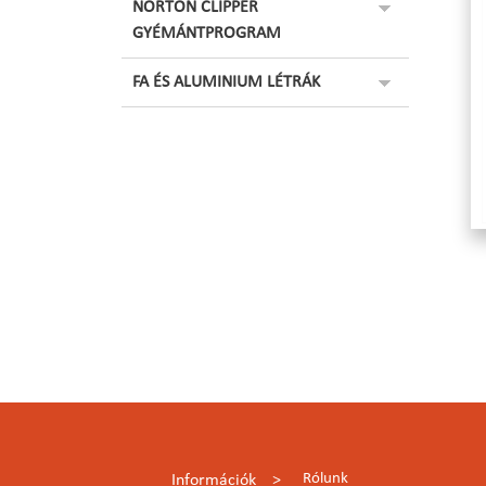
NORTON CLIPPER
GYÉMÁNTPROGRAM
FA ÉS ALUMINIUM LÉTRÁK
Rólunk
Információk