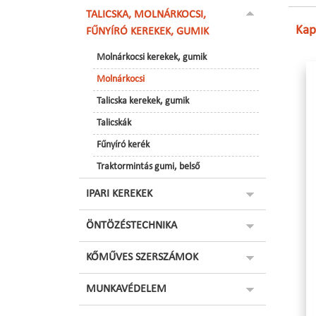
TALICSKA, MOLNÁRKOCSI,
Kap
FŰNYÍRÓ KEREKEK, GUMIK
Molnárkocsi kerekek, gumik
Molnárkocsi
Talicska kerekek, gumik
Talicskák
Fűnyíró kerék
Traktormintás gumi, belső
IPARI KEREKEK
ÖNTÖZÉSTECHNIKA
KŐMŰVES SZERSZÁMOK
MUNKAVÉDELEM