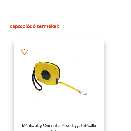
Kapcsolódó termékek
Mérőszalag 50m zárt acél szalaggal ütésálló