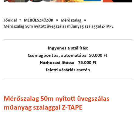
Főoldal
MÉRŐESZKÖZÖK
Mérőszalag
Mérőszalag 50m nyitott üvegszálas műanyag szalaggal Z-TAPE
Ingyenes a szállítás:
C​​​somagpontba, automatába 50.000 Ft
Házhozszállítással 75.000 Ft
feletti vásárlás esetén.
Mérőszalag 50m nyitott üvegszálas
műanyag szalaggal Z-TAPE