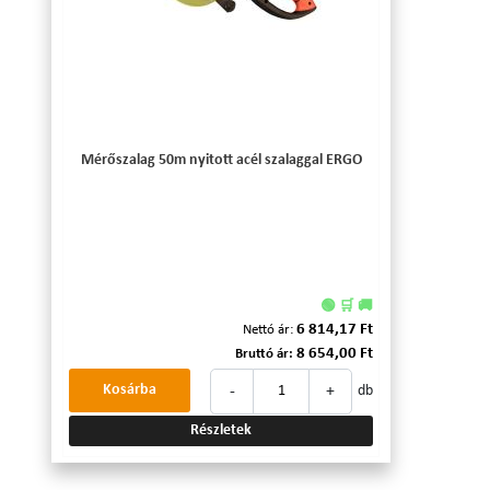
Mérőszalag 50m nyitott acél szalaggal ERGO
🟢 🛒 🚚
6 814,17 Ft
Nettó ár:
8 654,00 Ft
Bruttó ár:
-
+
Kosárba
db
Részletek