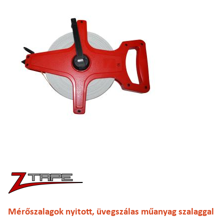
Mérőszalagok nyitott, üvegszálas műanyag szalaggal