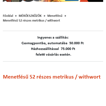
Főoldal
MÉRŐESZKÖZÖK
Menetfésű
Menetfésű 52 részes metrikus / withwort
Ingyenes a szállítás:
C​​​somagpontba, automatába 50.000 Ft
Házhozszállítással 75.000 Ft
feletti vásárlás esetén.
Menetfésű 52 részes metrikus / withwort