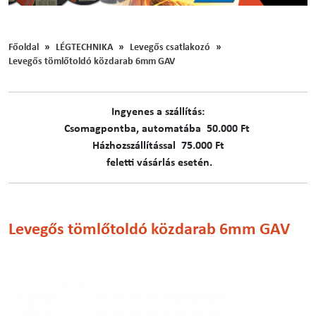
Főoldal
LÉGTECHNIKA
Levegős csatlakozó
Levegős tömlőtoldó közdarab 6mm GAV
Ingyenes a szállítás:
C​​​somagpontba, automatába 50.000 Ft
Házhozszállítással 75.000 Ft
feletti vásárlás esetén.
Levegős tömlőtoldó közdarab 6mm GAV