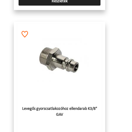
Részletek
Levegős gyorscsatlakozóhoz ellendarab K3/8"
GAV