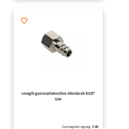
Levegős gyorscsatlakozóhoz ellendarab B3/8"
GAV
Csomagolási egység:
5 db