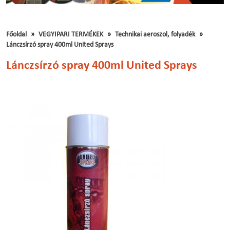
Főoldal
VEGYIPARI TERMÉKEK
Technikai aeroszol, folyadék
Lánczsírzó spray 400ml United Sprays
Lánczsírzó spray 400ml United Sprays