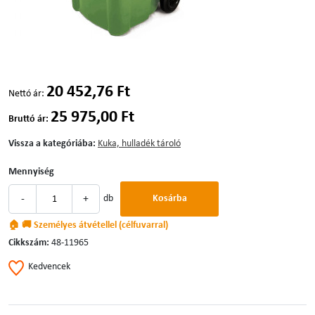
20 452,76 Ft
Nettó ár:
25 975,00 Ft
Bruttó ár:
Vissza a kategóriába:
Kuka, hulladék tároló
Mennyiség
-
+
db
Kosárba
🏠 🚚 Személyes átvétellel (célfuvarral)
Cikkszám:
48-11965
Kedvencek