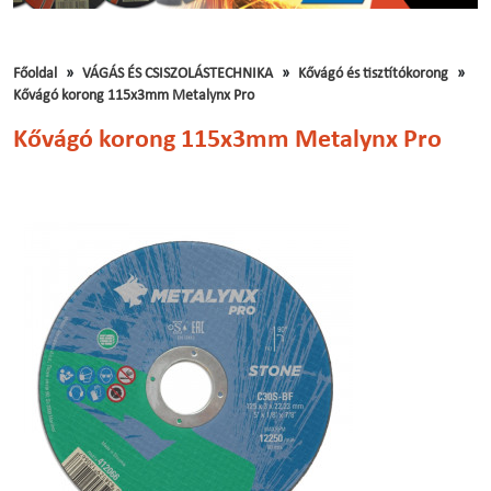
Főoldal
VÁGÁS ÉS CSISZOLÁSTECHNIKA
Kővágó és tisztítókorong
Kővágó korong 115x3mm Metalynx Pro
Kővágó korong 115x3mm Metalynx Pro