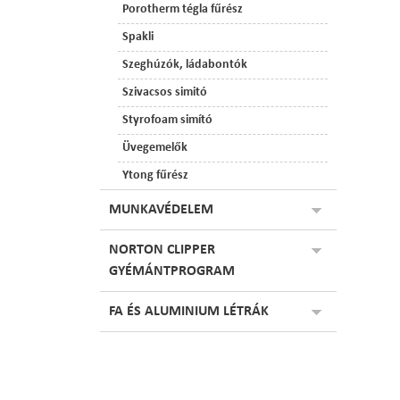
Porotherm tégla fűrész
Spakli
Szeghúzók, ládabontók
Szivacsos simitó
Styrofoam simító
Üvegemelők
Ytong fűrész
MUNKAVÉDELEM
NORTON CLIPPER
GYÉMÁNTPROGRAM
FA ÉS ALUMINIUM LÉTRÁK