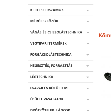
KERTI SZERSZÁMOK
MÉRŐESZKÖZÖK
VÁGÁS ÉS CSISZOLÁSTECHNIKA
Kőmű
VEGYIPARI TERMÉKEK
FORGÁCSOLÁSTECHNIKA
HEGESZTÉS, FORRASZTÁS
LÉGTECHNIKA
CSAVAR ÉS KÖTŐELEM
ÉPÜLET VASALATOK
DRÓTKÖTELEK, LÁNCOK