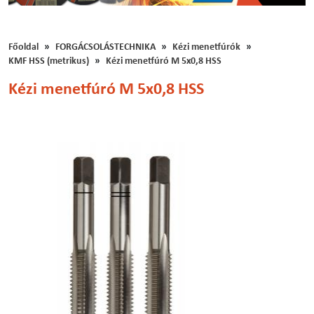
Főoldal
FORGÁCSOLÁSTECHNIKA
Kézi menetfúrók
KMF HSS (metrikus)
Kézi menetfúró M 5x0,8 HSS
Kézi menetfúró M 5x0,8 HSS