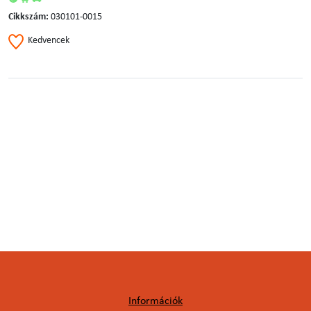
Cikkszám:
030101-0015
Kedvencek
Információk