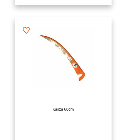
Kasza 60cm