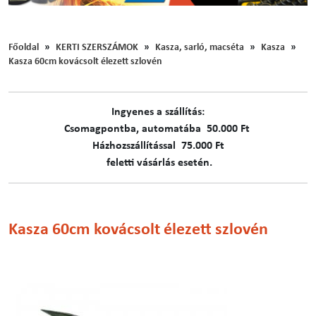
Főoldal
KERTI SZERSZÁMOK
Kasza, sarló, macséta
Kasza
Kasza 60cm kovácsolt élezett szlovén
Ingyenes a szállítás:
C​​​somagpontba, automatába 50.000 Ft
Házhozszállítással 75.000 Ft
feletti vásárlás esetén.
Kasza 60cm kovácsolt élezett szlovén