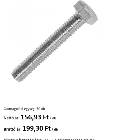
Csomagolási egység:
50 db
156,93 Ft
Nettó ár:
/ db
199,30 Ft
Bruttó ár:
/ db