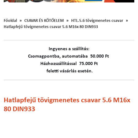
Főoldal
CSAVAR ÉS KÖTŐELEM
HTL.5.6 tövigmenetes csavar
Hatlapfejű tövigmenetes csavar 5.6 M16x 80 DIN933
Ingyenes a szállítás:
C​​​somagpontba, automatába 50.000 Ft
Házhozszállítással 75.000 Ft
feletti vásárlás esetén.
Hatlapfejű tövigmenetes csavar 5.6 M16x
80 DIN933