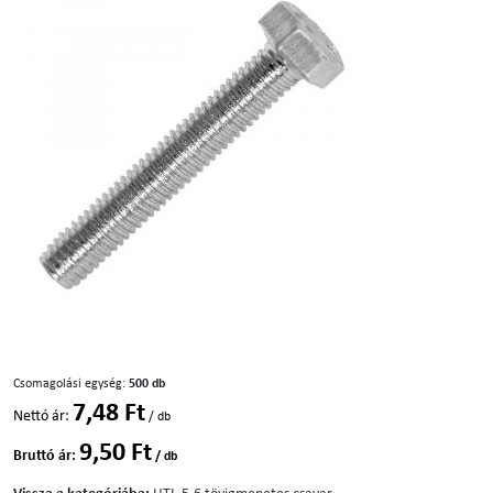
Csomagolási egység:
500 db
7,48 Ft
Nettó ár:
/ db
9,50 Ft
Bruttó ár:
/ db