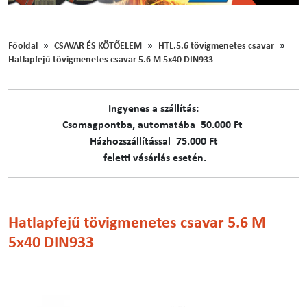
Főoldal
CSAVAR ÉS KÖTŐELEM
HTL.5.6 tövigmenetes csavar
Hatlapfejű tövigmenetes csavar 5.6 M 5x40 DIN933
Ingyenes a szállítás:
C​​​somagpontba, automatába 50.000 Ft
Házhozszállítással 75.000 Ft
feletti vásárlás esetén.
Hatlapfejű tövigmenetes csavar 5.6 M
5x40 DIN933