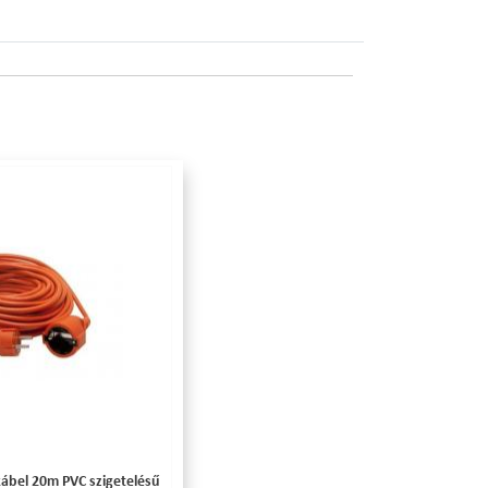
ábel 20m PVC szigetelésű