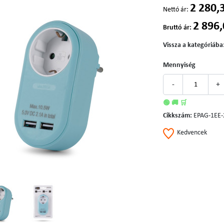
2 280,
Nettó ár:
2 896,
Bruttó ár:
Vissza a kategóriába
Mennyiség
-
+
🟢 🚚 🛒
Cikkszám:
EPAG-1EE
Kedvencek