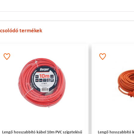
csolódó termékek
Lengő hosszabbító kábel 10m PVC szigetelésű
Lengő hosszabbító k