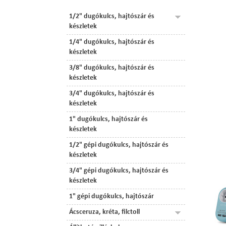
1/2" dugókulcs, hajtószár és
készletek
1/4" dugókulcs, hajtószár és
készletek
3/8" dugókulcs, hajtószár és
készletek
3/4" dugókulcs, hajtószár és
készletek
1" dugókulcs, hajtószár és
készletek
1/2" gépi dugókulcs, hajtószár és
készletek
3/4" gépi dugókulcs, hajtószár és
készletek
1" gépi dugókulcs, hajtószár
Ácsceruza, kréta, filctoll