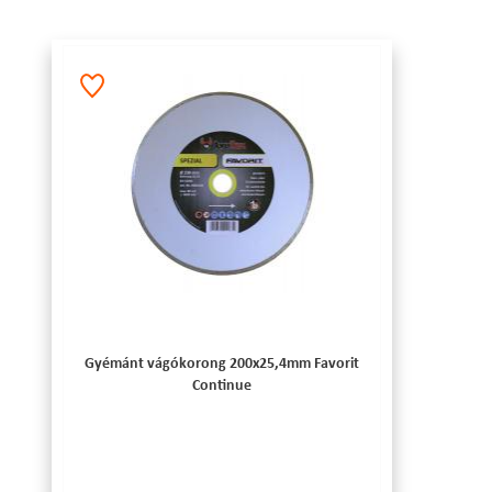
Gyémánt vágókorong 200x25,4mm Favorit
Continue