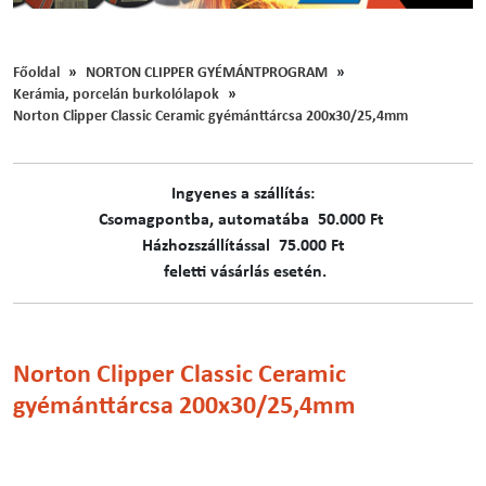
Főoldal
NORTON CLIPPER GYÉMÁNTPROGRAM
Kerámia, porcelán burkolólapok
Norton Clipper Classic Ceramic gyémánttárcsa 200x30/25,4mm
Ingyenes a szállítás:
C​​​somagpontba, automatába 50.000 Ft
Házhozszállítással 75.000 Ft
feletti vásárlás esetén.
Norton Clipper Classic Ceramic
gyémánttárcsa 200x30/25,4mm