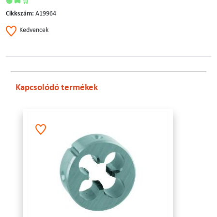
🟢 🚚 🛒
Cikkszám:
A19964
Kedvencek
Kapcsolódó termékek