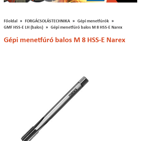
Főoldal
FORGÁCSOLÁSTECHNIKA
Gépi menetfúrók
GMF HSS-E LH (balos)
Gépi menetfúró balos M 8 HSS-E Narex
Gépi menetfúró balos M 8 HSS-E Narex