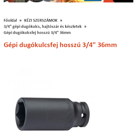
Főoldal
KÉZI SZERSZÁMOK
3/4" gépi dugókulcs, hajtószár és készletek
Gépi dugókulcsfej hosszú 3/4" 36mm
Gépi dugókulcsfej hosszú 3/4" 36mm