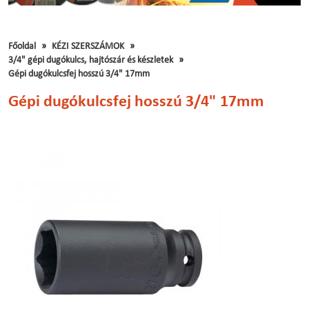
Főoldal
KÉZI SZERSZÁMOK
3/4" gépi dugókulcs, hajtószár és készletek
Gépi dugókulcsfej hosszú 3/4" 17mm
Gépi dugókulcsfej hosszú 3/4" 17mm