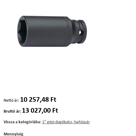
10 257,48 Ft
Nettó ár:
13 027,00 Ft
Bruttó ár:
Vissza a kategóriába:
1" gépi dugókulcs, hajtószár
Mennyiség