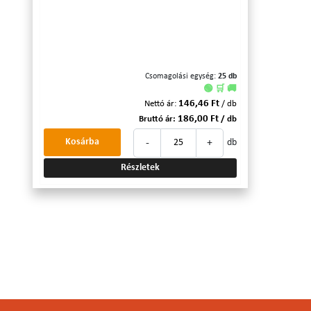
Csomagolási egység:
25 db
🟢 🛒 🚚
146,46 Ft
Nettó ár:
/ db
186,00 Ft
Bruttó ár:
/ db
-
+
Kosárba
db
Részletek