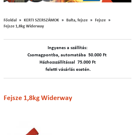
Főoldal
KERTI SZERSZÁMOK
Balta, fejsze
Fejsze
Fejsze 1,8kg Widerway
Ingyenes a szállítás:
C​​​somagpontba, automatába 50.000 Ft
Házhozszállítással 75.000 Ft
feletti vásárlás esetén.
Fejsze 1,8kg Widerway