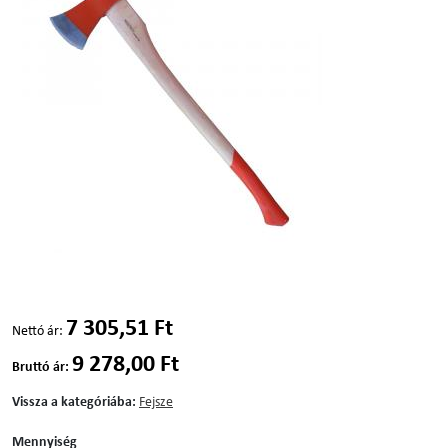
7 305,51 Ft
Nettó ár:
9 278,00 Ft
Bruttó ár:
Vissza a kategóriába:
Fejsze
Mennyiség