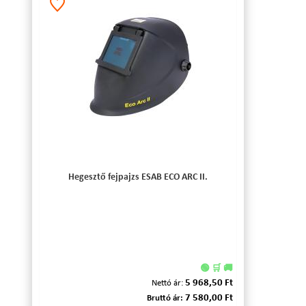
Hegesztő fejpajzs ESAB ECO ARC II.
🟢 🛒 🚚
5 968,50 Ft
Nettó ár:
7 580,00 Ft
Bruttó ár: