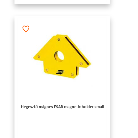
Hegesztő mágnes ESAB magnetic holder small