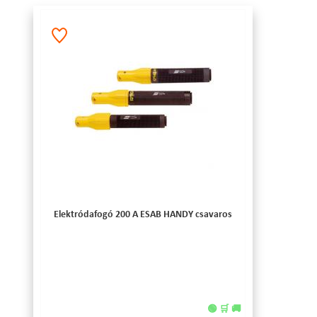
Elektródafogó 200 A ESAB HANDY csavaros
🟢 🛒 🚚