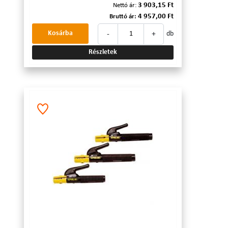
3 903,15 Ft
Nettó ár:
4 957,00 Ft
Bruttó ár:
-
+
Kosárba
db
Részletek