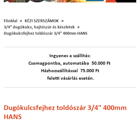
Főoldal
KÉZI SZERSZÁMOK
3/4" dugókulcs, hajtószár és készletek
Dugókulcsfejhez toldószár 3/4" 400mm HANS
Ingyenes a szállítás:
C​​​somagpontba, automatába 50.000 Ft
Házhozszállítással 75.000 Ft
feletti vásárlás esetén.
Dugókulcsfejhez toldószár 3/4" 400mm
HANS