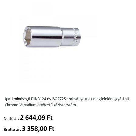
Ipari minőségű DIN3124 és ISO2725 szabványoknak megfelelően gyártott
Chrome-Vanádium ötvözetű kéziszerszám.
2 644,09 Ft
Nettó ár:
3 358,00 Ft
Bruttó ár: