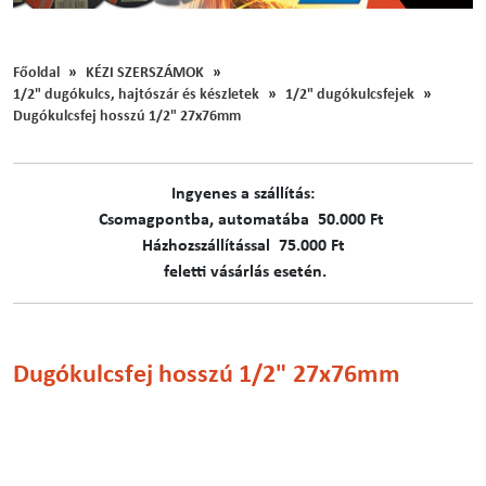
Főoldal
KÉZI SZERSZÁMOK
1/2" dugókulcs, hajtószár és készletek
1/2" dugókulcsfejek
Dugókulcsfej hosszú 1/2" 27x76mm
Ingyenes a szállítás:
C​​​somagpontba, automatába 50.000 Ft
Házhozszállítással 75.000 Ft
feletti vásárlás esetén.
Dugókulcsfej hosszú 1/2" 27x76mm