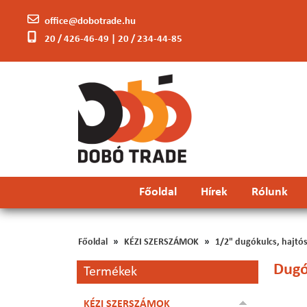
office@dobotrade.hu
20 / 426-46-49 | 20 / 234-44-85
Főoldal
Hírek
Rólunk
Főoldal
KÉZI SZERSZÁMOK
1/2" dugókulcs, hajtós
Dugó
Termékek
KÉZI SZERSZÁMOK