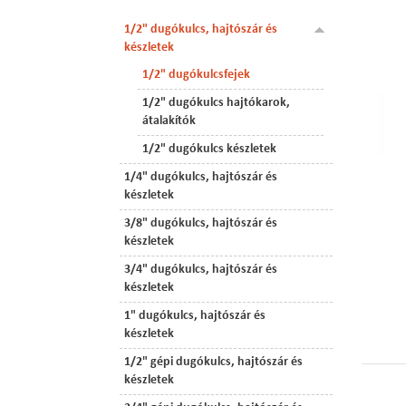
1/2" dugókulcs, hajtószár és
készletek
1/2" dugókulcsfejek
1/2" dugókulcs hajtókarok,
átalakítók
1/2" dugókulcs készletek
1/4" dugókulcs, hajtószár és
készletek
3/8" dugókulcs, hajtószár és
készletek
3/4" dugókulcs, hajtószár és
készletek
1" dugókulcs, hajtószár és
készletek
1/2" gépi dugókulcs, hajtószár és
készletek