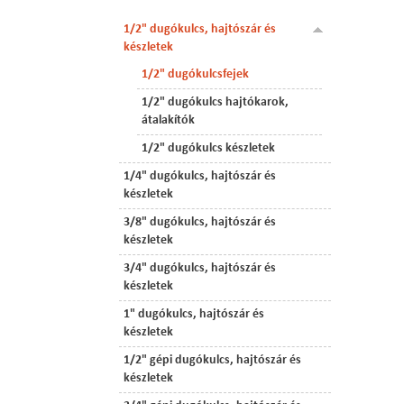
1/2" dugókulcs, hajtószár és
készletek
1/2" dugókulcsfejek
1/2" dugókulcs hajtókarok,
átalakítók
1/2" dugókulcs készletek
1/4" dugókulcs, hajtószár és
készletek
3/8" dugókulcs, hajtószár és
készletek
3/4" dugókulcs, hajtószár és
készletek
1" dugókulcs, hajtószár és
készletek
1/2" gépi dugókulcs, hajtószár és
készletek