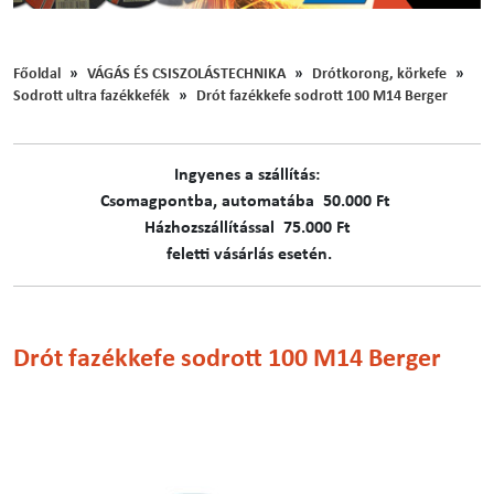
Főoldal
VÁGÁS ÉS CSISZOLÁSTECHNIKA
Drótkorong, körkefe
Sodrott ultra fazékkefék
Drót fazékkefe sodrott 100 M14 Berger
Ingyenes a szállítás:
C​​​somagpontba, automatába 50.000 Ft
Házhozszállítással 75.000 Ft
feletti vásárlás esetén.
Drót fazékkefe sodrott 100 M14 Berger