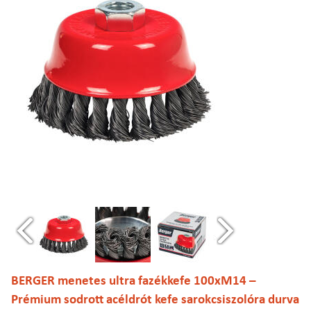
BERGER menetes ultra fazékkefe 100xM14 –
Prémium sodrott acéldrót kefe sarokcsiszolóra durva