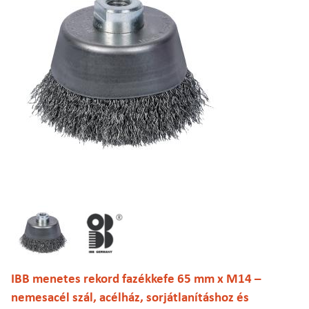
IBB menetes rekord fazékkefe 65 mm x M14 –
nemesacél szál, acélház, sorjátlanításhoz és