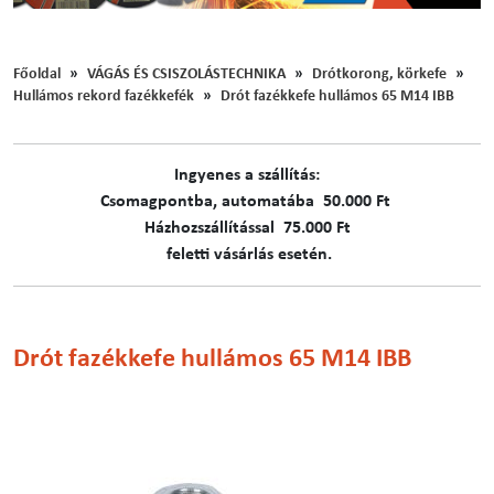
Főoldal
VÁGÁS ÉS CSISZOLÁSTECHNIKA
Drótkorong, körkefe
Hullámos rekord fazékkefék
Drót fazékkefe hullámos 65 M14 IBB
Ingyenes a szállítás:
C​​​somagpontba, automatába 50.000 Ft
Házhozszállítással 75.000 Ft
feletti vásárlás esetén.
Drót fazékkefe hullámos 65 M14 IBB