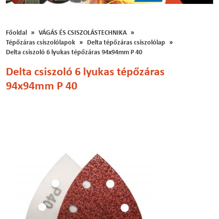
Főoldal
VÁGÁS ÉS CSISZOLÁSTECHNIKA
Tépőzáras csiszolólapok
Delta tépőzáras csiszolólap
Delta csiszoló 6 lyukas tépőzáras 94x94mm P 40
Delta csiszoló 6 lyukas tépőzáras
94x94mm P 40