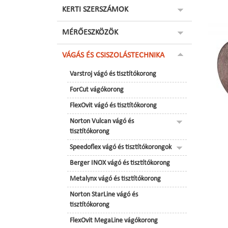
KERTI SZERSZÁMOK
MÉRŐESZKÖZÖK
VÁGÁS ÉS CSISZOLÁSTECHNIKA
Varstroj vágó és tisztítókorong
ForCut vágókorong
FlexOvit vágó és tisztítókorong
Norton Vulcan vágó és
tisztítókorong
Speedoflex vágó és tisztítókorongok
Berger INOX vágó és tisztítókorong
Metalynx vágó és tisztítókorong
Norton StarLine vágó és
tisztítókorong
FlexOvit MegaLine vágókorong