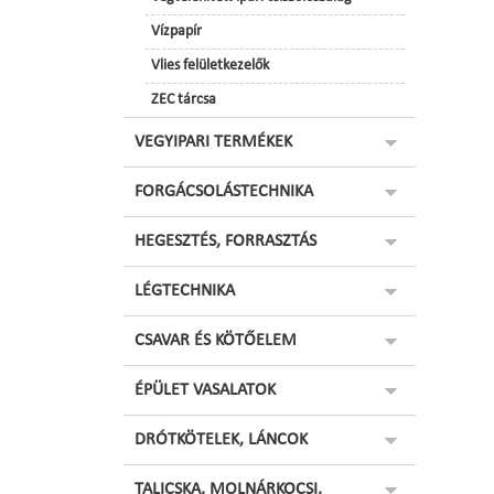
Vízpapír
Vlies felületkezelők
ZEC tárcsa
VEGYIPARI TERMÉKEK
FORGÁCSOLÁSTECHNIKA
HEGESZTÉS, FORRASZTÁS
LÉGTECHNIKA
CSAVAR ÉS KÖTŐELEM
ÉPÜLET VASALATOK
DRÓTKÖTELEK, LÁNCOK
TALICSKA, MOLNÁRKOCSI,