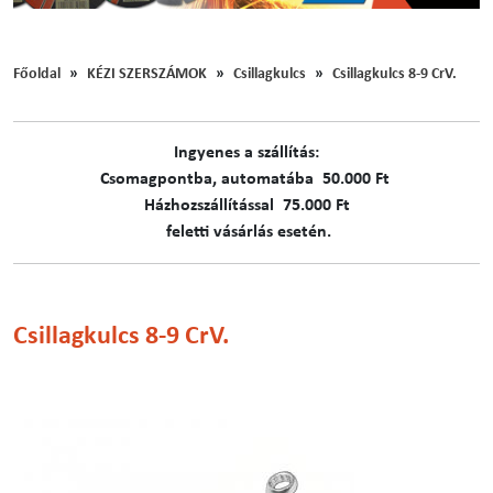
Főoldal
KÉZI SZERSZÁMOK
Csillagkulcs
Csillagkulcs 8-9 CrV.
Ingyenes a szállítás:
C​​​somagpontba, automatába 50.000 Ft
Házhozszállítással 75.000 Ft
feletti vásárlás esetén.
Csillagkulcs 8-9 CrV.