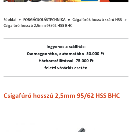
Főoldal
FORGÁCSOLÁSTECHNIKA
Csigafúrók hosszú szárú HSS
Csigafúró hosszú 2,5mm 95/62 HSS BHC
Ingyenes a szállítás:
C​​​somagpontba, automatába 50.000 Ft
Házhozszállítással 75.000 Ft
feletti vásárlás esetén.
Csigafúró hosszú 2,5mm 95/62 HSS BHC