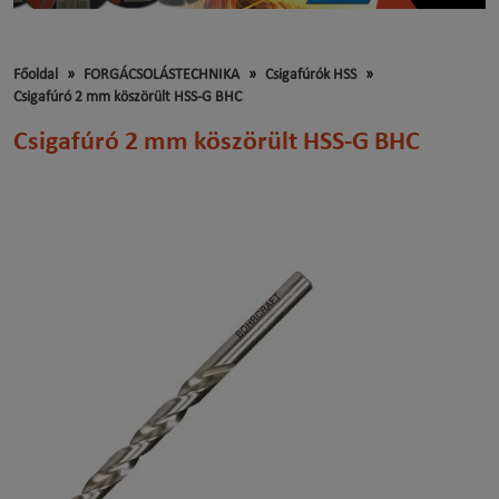
Főoldal
FORGÁCSOLÁSTECHNIKA
Csigafúrók HSS
Csigafúró 2 mm köszörült HSS-G BHC
Csigafúró 2 mm köszörült HSS-G BHC