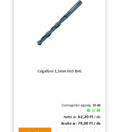
Csigafúró 1,5mm HSS BHC
Csomagolási egység:
10 db
🟢 🛒 🚚
62,20 Ft
Nettó ár:
/ db
79,00 Ft
Bruttó ár:
/ db