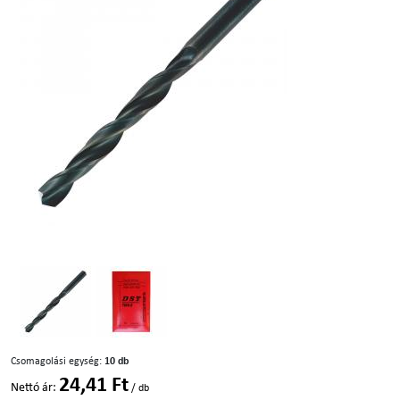
Csomagolási egység:
10 db
24,41 Ft
Nettó ár:
/ db