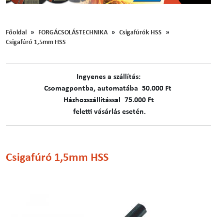
Főoldal
FORGÁCSOLÁSTECHNIKA
Csigafúrók HSS
Csigafúró 1,5mm HSS
Ingyenes a szállítás:
C​​​somagpontba, automatába 50.000 Ft
Házhozszállítással 75.000 Ft
feletti vásárlás esetén.
Csigafúró 1,5mm HSS