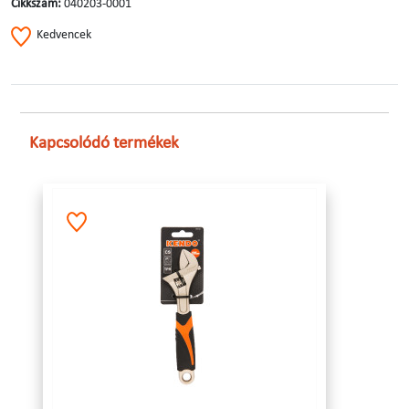
Cikkszám:
040203-0001
Kedvencek
Kapcsolódó termékek