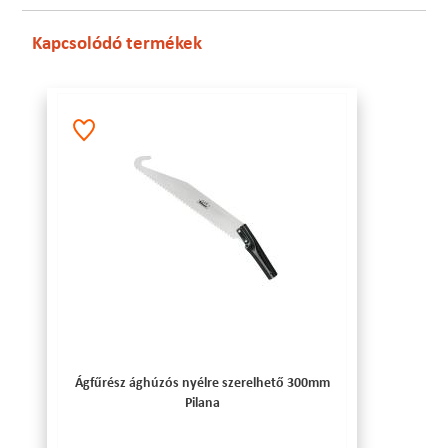
Kapcsolódó termékek
Ágfűrész ághúzós nyélre szerelhető 300mm
Pilana